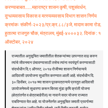
करण्याबाबत……महाराष्ट्र शासन कृषी, पशुसंवर्धन,
दुग्धव्यवसाय विकास व मत्स्यव्यवसाय विभाग शासन निर्णय
क्रमांकः संकीर्ण-२०२३/प्र.क्र.८८/३जे, मादाम कामा रोड,
हुतात्मा राजगुरु चौक, मंत्रालय, मुंबई-४०००३२. दिनांक : १
ऑक्टोबर, २०२४
राज्यातील अनुसूचित जमातीतील शेतकऱ्यांच्या उत्पन्नात वाढ करुन
त्यांचे जीवनमान उंचावण्यासाठी तसेच त्यांना स्वयंपूर्ण करण्यासाठी
संदर्भाधीन दि.९ ऑगस्ट, २०१७ रोजीच्या शासन निर्णयान्वये
आदिवासी उपयोजना सुधारित करण्यात आली आहे. संदर्भाधीन दि.
३० डिसेंबर, २०१७ च्या शासन पूरकपत्रान्वये प्रस्तुत आदिवासी
उपयोजनेमध्ये सुधारणा करून बिरसा मुंडा कृषि क्रांती योजना
(क्षेत्रांतर्गत व क्षेत्राबाहेरील) या नावाने सदर योजना राज्यात
राबविण्यात येत आहे. या योजनेंतर्गत अनुसूचित जमाती प्रवर्गाच्या