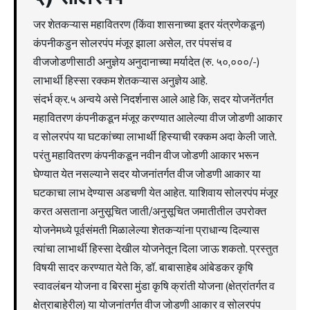
जर शेतकऱ्यास महावितरण (किंवा शासनाच्या इतर यंत्रणेकडून)
कंपनीकडुन सोलरपंप मंजूर झाला असेल, तर पंपसंच व
वीजजोडणीसाठी अनुज्ञेय अनुदानाच्या मर्यादेत (रु. ५०,०००/-)
लाभार्थी हिस्सा रक्कम शेतकऱ्यास अनुज्ञेय आहे.
संदर्भ क्र.५ अन्वये असे निदर्शनास आले आहे कि, सदर योजनेंतर्गत
महावितरण कंपनीकडून मंजूर करण्यात आलेल्या वीज जोडणी आकार
व सोलरपंप या घटकांच्या लाभार्थी हिस्याची रक्कम अदा केली जाते.
परंतु महावितरण कंपनीकडून नवीन वीज जोडणी आकार भरून
घेण्यात येत नसल्याने सदर योजनांतर्गत वीज जोडणी आकार या
घटकाचा लाभ देण्यास अडचणी येत आहेत. याशिवाय सोलरपंप मंजूर
करत असताना अनुसूचित जाती/अनुसूचित जमातीतील उपरोक्त
योजनेमध्ये पूर्वसंमती मिळालेल्या शेतकऱ्यांना प्राधान्य दिल्यास
त्यांचा लाभार्थी हिस्सा देखील योजनेतून दिला जाऊ शकतो. प्रस्तुत
विषयी सादर करण्यात येते कि, डॉ. बाबासाहेब आंबेडकर कृषि
स्वावलंबन योजना व बिरसा मुंडा कृषि क्रांती योजना (क्षेत्रांतर्गत व
क्षेत्राबाहेरील) या योजनांतर्गत वीज जोडणी आकार व सोलरपंप