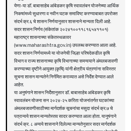
येणा-या डॉ. बाबासाहेब आंबेडकर कृषि स्वावलंबन योजनेच्या आर्थिक
निकषांमध्ये सुधारणा व नवीन घटक समाविष्ट करण्याबाबत उपरोक्त
संदर्भ क्र.६ चे शासन निर्णयानुसार शासनाने मान्यता दिली आहे.
सदर शासन निर्णय (संकेतांक २०२४१००११८१६५४११०१)
महाराष्ट्र शासनाच्या संकेतस्थळावर
(www.maharashtra.gov.in) उपलब्ध करण्यात आला आहे.
सदर शासन निर्णयामध्ये या योजनेची जिल्हा परिषदेकडील कृषि
विभाग व राज्य शासनाच्या कृषि विभागाच्या समन्वयाने अंमलबजावणी
करण्याच्या दृष्टीने आयुक्त (कृषि) यांनी क्षेत्रीय यंत्रणांना सविस्तर
सुचना शासन मान्यतेने निर्गमित कराव्यात असे निर्देश देण्यात आले
आहेत.
या अनुषंगाने शासन निर्देशानुसार डॉ. बाबासाहेब आंबेडकर कृषि
स्वावलंबन योजना सन २०२४-२५ करिता योजनांतर्गत घटकांच्या
अंमलबजावणीसाठीच्या मार्गदर्शक सूचनांचा मसुदा संदर्भ क्र.७ चे
पत्रान्वये शासन मान्यतेस्तव सादर करण्यात आला होता. यानुषंगाने
संदर्भ क्र. ८ अन्वये शासनाने दिलेल्या मान्यतेनुसार सदर मार्गदर्शक