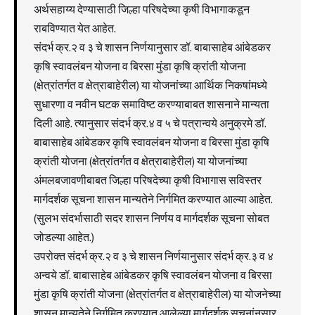
अर्थसहाय्य देण्यासाठी जिल्हा परिषदेच्या कृषी विभागाकडून
राबविण्यात येत आहेत.
संदर्भ क्र.२ व ३ चे शासन निर्णयानुसार डॉ. बाबासाहेब आंबेडकर
कृषि स्वावलंबन योजना व बिरसा मुंडा कृषि क्रांती योजना
(क्षेत्रांतर्गत व क्षेत्राबाहेरील) या योजनांच्या आर्थिक निकषांमध्ये
सुधारणा व नवीन घटक समाविष्ट करण्याबाबत शासनाने मान्यता
दिली आहे. त्यानुसार संदर्भ क्र.४ व ५ चे पत्रान्वये अनुक्रमे डॉ.
बाबासाहेब आंबेडकर कृषि स्वावलंबन योजना व बिरसा मुंडा कृषि
क्रांती योजना (क्षेत्रांतर्गत व क्षेत्राबाहेरील) या योजनांच्या
अंमलबजावणीबाबत जिल्हा परिषदेच्या कृषी विभागास सविस्तर
मार्गदर्शक सूचना शासन मान्यतेने निर्गमित करण्यात आल्या आहेत.
(सुलभ संदर्भासाठी सदर शासन निर्णय व मार्गदर्शक सूचना सोबत
जोडल्या आहेत.)
उपरोक्त संदर्भ क्र.२ व ३ चे शासन निर्णयानुसार संदर्भ क्र.३ व ४
अन्वये डॉ. बाबासाहेब आंबेडकर कृषि स्वावलंबन योजना व बिरसा
मुंडा कृषि क्रांती योजना (क्षेत्रांतर्गत व क्षेत्राबाहेरील) या योजनेच्या
शासन मान्यतेने निर्गमित करण्यात आलेल्या मार्गदर्शक सूचनांनुसार