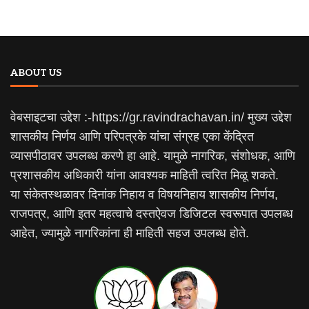
ABOUT US
वेबसाइटचा उद्देश :-https://gr.ravindrachavan.in/ मुख्य उद्देश
शासकीय निर्णय आणि परिपत्रके यांचा संग्रह एका केंद्रित
व्यासपीठावर उपलब्ध करणे हा आहे. यामुळे नागरिक, संशोधक, आणि
प्रशासकीय अधिकारी यांना आवश्यक माहिती त्वरित मिळू शकते.
या संकेतस्थळावर दिनांक निहाय व विषयनिहाय शासकीय निर्णय,
राजपत्र, आणि इतर महत्वाचे दस्तऐवज डिजिटल स्वरूपात उपलब्ध
आहेत, ज्यामुळे नागरिकांना ही माहिती सहज उपलब्ध होते.