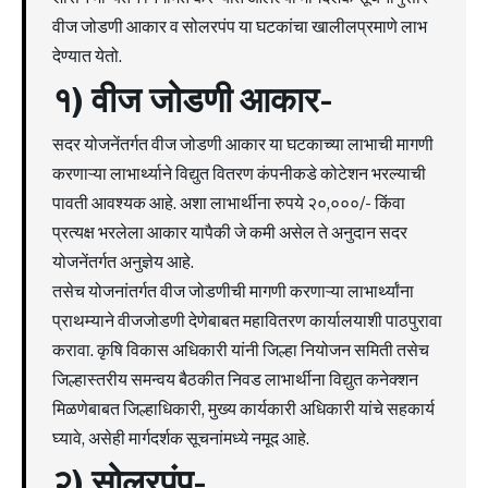
वीज जोडणी आकार व सोलरपंप या घटकांचा खालीलप्रमाणे लाभ
देण्यात येतो.
१) वीज जोडणी आकार-
सदर योजनेंतर्गत वीज जोडणी आकार या घटकाच्या लाभाची मागणी
करणाऱ्या लाभार्थ्याने विद्युत वितरण कंपनीकडे कोटेशन भरल्याची
पावती आवश्यक आहे. अशा लाभार्थीना रुपये २०,०००/- किंवा
प्रत्यक्ष भरलेला आकार यापैकी जे कमी असेल ते अनुदान सदर
योजनेंतर्गत अनुज्ञेय आहे.
तसेच योजनांतर्गत वीज जोडणीची मागणी करणाऱ्या लाभार्थ्यांना
प्राथम्याने वीजजोडणी देणेबाबत महावितरण कार्यालयाशी पाठपुरावा
करावा. कृषि विकास अधिकारी यांनी जिल्हा नियोजन समिती तसेच
जिल्हास्तरीय समन्वय बैठकीत निवड लाभार्थीना विद्युत कनेक्शन
मिळणेबाबत जिल्हाधिकारी, मुख्य कार्यकारी अधिकारी यांचे सहकार्य
घ्यावे, असेही मार्गदर्शक सूचनांमध्ये नमूद आहे.
२) सोलरपंप-