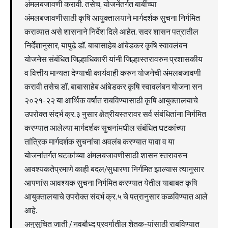
अंमलबजावणी करावी. तसेच, योजनेंतर्गत बाबींच्या
अंमलबजावणीसाठी कृषि आयुक्तालयाने मार्गदर्शक सुचना निर्गमित
कराव्यात असे शासनाने निर्देश दिले आहेत. सदर शासन पत्रातील
निर्देशानुसार, यापुढे डॉ. बाबासाहेब आंबेडकर कृषि स्वावलंबन
योजनेस संबंधित जिल्हाधिकारी यांनी जिल्हास्तरावरुन प्रशासकीय
व वित्तीय मान्यता देण्याची कार्यवाही करुन योजनेची अंमलबजावणी
करावी तसेच डॉ. बाबासाहेब आंबेडकर कृषि स्वावलंबन योजना सन
२०२१-२२ या आर्थिक वर्षात राबविण्यासाठी कृषि आयुक्तालयाचे
उपरोक्त संदर्भ क्र.३ नुसार क्षेत्रीयस्तरावर सर्व संबंधितांना निर्गमित
करण्यात आलेल्या मार्गदर्शक सुचनांमधील संबंधित घटकांच्या
तांत्रिक मार्गदर्शक सुचनांचा अवलंब करण्यात यावा व या
योजनांतर्गत घटकांच्या अंमलबजावणीसाठी शासन स्तरावरुन
आवश्यकतेप्रमाणे काही बदल/सुधारणा निर्गमित झाल्यास त्यानुसार
आपणांस आवश्यक सुचना निर्गमित करण्यात येतील याबाबत कृषि
आयुक्तालयाचे उपरोक्त संदर्भ क्र.५ चे पत्रानुसार कळविण्यात आले
आहे.
अनुसुचित जाती / नवबौध्द प्रवर्गातील शेतक-यांसाठी राबविण्यात