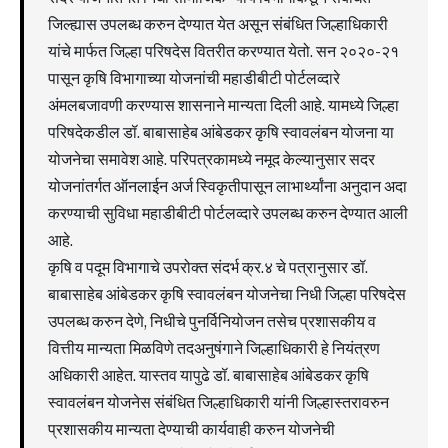
जिल्ह्यास उपलब्ध करुन देण्यात येत असून संबंधित जिल्हाधिकारी
यांचे मार्फत जिल्हा परिषदेस वितरीत करण्यात येतो. सन २०२०-२१
पासून कृषि विभागाच्या योजनांची महाडीबीटी पोर्टलव्दारे
अंमलबजावणी करण्यास शासनाने मान्यता दिली आहे. यामध्ये जिल्हा
परिषदेकडील डॉ. बाबासाहेब आंबेडकर कृषि स्वावलंबन योजना या
योजनेचा समावेश आहे. परिपत्रकामध्ये नमूद केल्यानुसार सदर
योजनांतर्गत ऑनलाईन अर्ज स्विकृतीपासून लाभार्थ्यांना अनुदान अदा
करण्याची सुविधा महाडीबीटी पोर्टलव्दारे उपलब्ध करुन देण्यात आली
आहे.
कृषि व पदूम विभागाचे उपरोक्त संदर्भ क्र.४ चे पत्रानुसार डॉ.
बाबासाहेब आंबेडकर कृषि स्वावलंबन योजनेचा निधी जिल्हा परिषदेस
उपलब्ध करुन देणे, निधीचे पुनर्विनियोजन तसेच प्रशासकीय व
वित्तीय मान्यता मिळविणे तदअनुषंगाने जिल्हाधिकारी हे नियंत्रण
अधिकारी आहेत. यास्तव यापुढे डॉ. बाबासाहेब आंबेडकर कृषि
स्वावलंबन योजनेस संबंधित जिल्हाधिकारी यांनी जिल्हास्तरावरुन
प्रशासकीय मान्यता देण्याची कार्यवाही करुन योजनेची