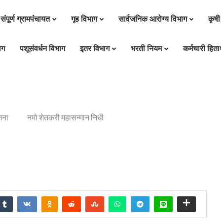
संपूर्ण ग्रामपंचायत
गृह विभाग
सार्वजनिक आरोग्य विभाग
कृषी
ाग
पशूसंवर्धन विभाग
इतर विभाग
भरती नियम
कर्मचारी हितार
जना
नमो शेतकरी महासन्मान निधी