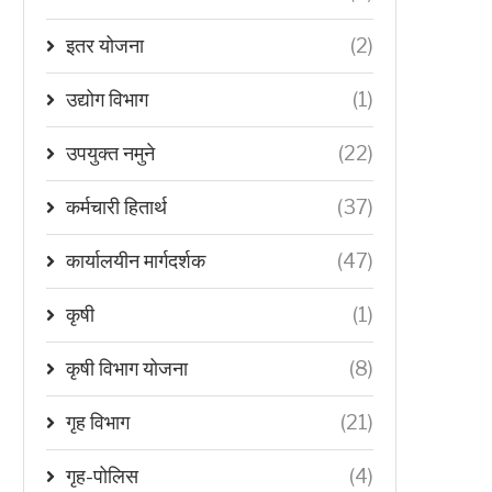
इतर योजना
(2)
उद्योग विभाग
(1)
उपयुक्त नमुने
(22)
कर्मचारी हितार्थ
(37)
कार्यालयीन मार्गदर्शक
(47)
कृषी
(1)
कृषी विभाग योजना
(8)
गृह विभाग
(21)
गृह-पोलिस
(4)