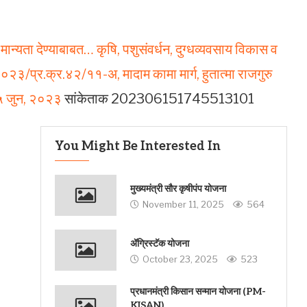
ान्यता देण्याबाबत… कृषि, पशुसंवर्धन, दुग्धव्यवसाय विकास व
२३/प्र.क्र.४२/११-अ, मादाम कामा मार्ग, हुतात्मा राजगुरु
१५ जुन, २०२३
सांकेताक 202306151745513101
You Might Be Interested In
मुख्यमंत्री सौर कृषीपंप योजना
November 11, 2025
564
ॲग्रिस्टॅक योजना
October 23, 2025
523
प्रधानमंत्री किसान सन्मान योजना (PM-
KISAN)