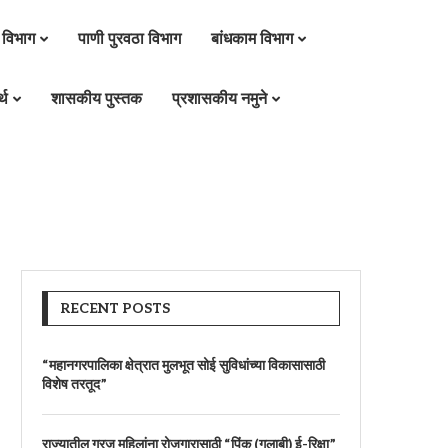
 विभाग
पाणी पुरवठा विभाग
बांधकाम विभाग
्थ
शासकीय पुस्तक
प्रशासकीय नमुने
RECENT POSTS
“महानगरपालिका क्षेत्रात मुलभूत सोई सुविधांच्या विकासासाठी
विशेष तरतूद”
राज्यातील गरजू महिलांना रोजगारासाठी “पिंक (गुलाबी) ई-रिक्षा”