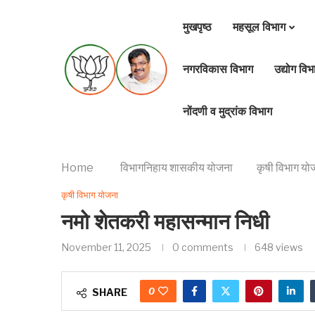
मुखपृष्ठ
महसूल विभाग
नगरविकास विभाग
उद्योग विभ
नोंदणी व मुद्रांक विभाग
Home
विभागनिहाय शासकीय योजना
कृषी विभाग यो
कृषी विभाग योजना
नमो शेतकरी महासन्मान निधी
November 11, 2025
0 comments
648
views
0
SHARE