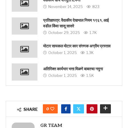
वैद्यकीय खर्च परिपूर्ती टिपणी
November 14, 2025
823
प्रतिज्ञापत्र: वैद्यकीय देखभाल नियम १९६१, आई
वडील किंवा सासू सासरे
October 29, 2025
1.7K
मोटार सायकल मोटार कार संगणक अग्रीम प्रस्ताव
October 1, 2025
1.3K
अतिरिक्त कार्यभार भत्ता मिळणे बाबतचा नमुना
October 1, 2025
1.5K
0
SHARE
GR TEAM