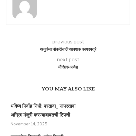
previous post
अनुकंपा नोकरीसाठी आवशक कागदपत्रे
next post
मौखिक आदेश
YOU MAY ALSO LIKE
भविष्य निर्वाह निधी: परतावा_ नापरतावा
अग्रिम मंजुरी करण्याबाबतची टिपणी
November 14, 2025