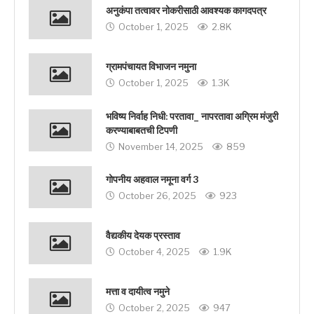
अनुकंपा तत्वावर नोकरीसाठी आवश्यक कागदपत्र
October 1, 2025
2.8K
ग्रामपंचायत विभाजन नमुना
October 1, 2025
1.3K
भविष्य निर्वाह निधी: परतावा_ नापरतावा अग्रिम मंजुरी
करण्याबाबतची टिपणी
November 14, 2025
859
गोपनीय अहवाल नमूना वर्ग 3
October 26, 2025
923
वैद्यकीय देयक प्रस्ताव
October 4, 2025
1.9K
मत्ता व दायीत्व नमुने
October 2, 2025
947