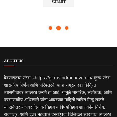
ABOUT US
वेबसाइटचा उद्देश :-https://gr.ravindrachavan.in/ मुख्य उद्देश
शासकीय निर्णय आणि परिपत्रके यांचा संग्रह एका केंद्रित
व्यासपीठावर उपलब्ध करणे हा आहे. यामुळे नागरिक, संशोधक, आणि
प्रशासकीय अधिकारी यांना आवश्यक माहिती त्वरित मिळू शकते.
या संकेतस्थळावर दिनांक निहाय व विषयनिहाय शासकीय निर्णय,
राजपत्र, आणि इतर महत्वाचे दस्तऐवज डिजिटल स्वरूपात उपलब्ध