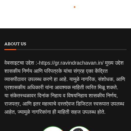
ABOUT US
वेबसाइटचा उद्देश :-https://gr.ravindrachavan.in/ मुख्य उद्देश
शासकीय निर्णय आणि परिपत्रके यांचा संग्रह एका केंद्रित
व्यासपीठावर उपलब्ध करणे हा आहे. यामुळे नागरिक, संशोधक, आणि
प्रशासकीय अधिकारी यांना आवश्यक माहिती त्वरित मिळू शकते.
या संकेतस्थळावर दिनांक निहाय व विषयनिहाय शासकीय निर्णय,
राजपत्र, आणि इतर महत्वाचे दस्तऐवज डिजिटल स्वरूपात उपलब्ध
आहेत, ज्यामुळे नागरिकांना ही माहिती सहज उपलब्ध होते.