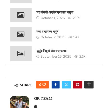
घर बांधणी अग्रीम प्रस्ताव नमुना
October 1, 2025
2.9K
मत्ता व दायीत्व नमुने
October 2, 2025
947
कुटुंब निवृत्ती वेतन प्रस्ताव
September 16, 2025
2.1K
0
SHARE
GR TEAM