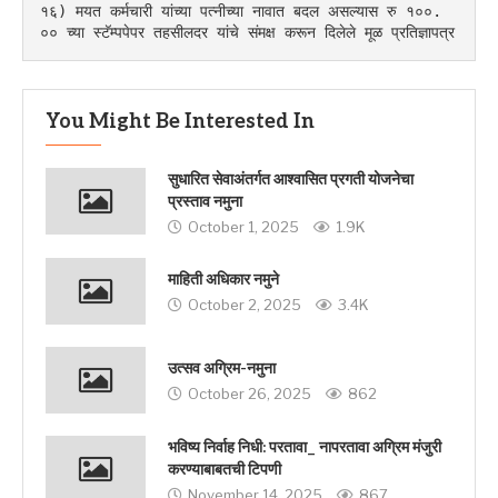
१६) मयत कर्मचारी यांच्या पत्नीच्या नावात बदल असल्यास रु १००. 
०० च्या स्टॅम्पपेपर तहसीलदर यांचे संमक्ष करून दिलेले मूळ प्रतिज्ञापत्र
You Might Be Interested In
सुधारित सेवाअंतर्गत आश्वासित प्रगती योजनेचा
प्रस्ताव नमुना
October 1, 2025
1.9K
माहिती अधिकार नमुने
October 2, 2025
3.4K
उत्सव अग्रिम-नमुना
October 26, 2025
862
भविष्य निर्वाह निधी: परतावा_ नापरतावा अग्रिम मंजुरी
करण्याबाबतची टिपणी
November 14, 2025
867