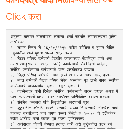
Click करा
अनुकंपा तत्वावर नोकरीसाठी केलेल्या अर्जा संदर्भात कागदपात्रांची पूर्तता 
करणेबाबत
१) शासन निर्णय दि २६/१०/१९९४ मधील परीशिष्ठ व नुसार विहित 
नमुन्यातील अर्ज पूर्णतः भरून सादर करावा.
२) जिल्हा परिषद कर्मचारी वैद्यकीय कारणास्तव सेवानिवृत्त झाले अस
ल्यास त्यानुसार कागदपत्र (जसे) कार्यालयाचे सेवानिवृत्ती आदेश, 
संबंधित कार्यालयाचा कर्मचाऱ्याचे जन्म तारखेबाबत दाखला
३) जिल्हा परिषद कर्मचारी मयत झाले असल्यास त्याचा मृत्यु दाखला
४) मयत कर्मचारी जिल्हा परिषद सेवेत असतांना मृत झाले बाबत संबंधित 
कार्यालयाचे अधिकार्याचा दाखला (मुळ दाखला)
५) तहसीलदार यांनी दिलेला संबंधित कर्मचाऱ्याचे वारस दाखला अथवा में 
उच्च न्यायालायचे वारसा बाबत सक्सेशन सर्टिफिकेट (वारस दाखला)
६) संबधित कर्मचारी यांचे निवृत्तीवेतन आदेशाची प्रत
७) कुटुंबातील कोणीही व्यक्ती सरकारी अथवा निमसरकारी नोकरीत नाही 
याबाबत तहसीलदार यांचे समक्ष करून दिलेले रु १००/- चे स्टॅम्पपेपर 
वरील अर्जदार यांनी केलेले मुळ प्रती प्रतिज्ञापत्र
८) अर्जदारास नोकरी देण्यास हरकत नाही असे कुटुंबातील इतर सर्व 