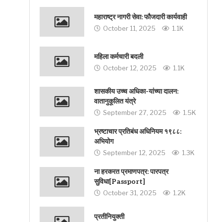
महाराष्ट्र नागरी सेवा: फौजदारी कार्यवाही
October 11, 2025
1.1K
महिला कर्मचारी बदली
October 12, 2025
1.1K
शासकीय उच्च अधिका-यांच्या दालन:
वातानुकूलित यंत्रे
September 27, 2025
1.5K
भ्रष्टाचार प्रतिबंध अधिनियम १९८८:
अभियोग
September 12, 2025
1.3K
ना हरकरत प्रमाणपत्र: पारपत्र
सुविधा[Passport]
October 31, 2025
1.2K
प्रतीनियुक्ती