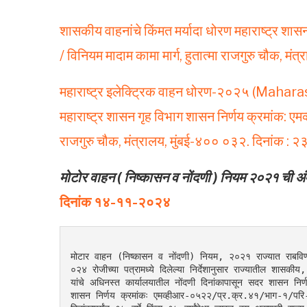
शासकीय वाहनांचे किंमत मर्यादा धोरण महाराष्ट्र शास
/ विनियम मादाम कामा मार्ग, हुतात्मा राजगुरु चौक, मं
महाराष्ट्र इलेक्ट्रिक वाहन धोरण-२०२५ (Maha
महाराष्ट्र शासन गृह विभाग शासन निर्णय क्रमांक: एम
राजगुरु चौक, मंत्रालय, मुंबई-४०० ०३२. दिनांक : २
मोटोर वाहन ( निष्कासन व नोंदणी ) नियम २०२१ ची
दिनांक १४-११-२०२४
मोटार वाहन (निष्कासन व नोंदणी) नियम, २०२१ राज्यात राबविण्
०२४ रोजीच्या पत्रामध्ये दिलेल्या निर्देशानुसार राज्यातील शास
यांचे अधिनस्त कार्यालयातील नोंदणी दिनांकापासून सदर शासन निर्ण
शासन निर्णय क्रमांकः एमव्हीआर-०५२२/प्र.क्र.४१/भाग-१/परि