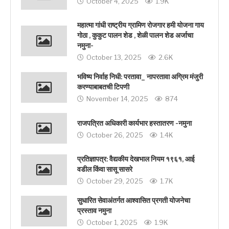
October 4, 2025
1.9K
महात्मा गांधी राष्ट्रीय ग्रामिण रोजगार हमी योजना गाय
गोठा , कुकुट पालन शेड , शेळी पालन शेड अर्जाचा
नमुना-
October 13, 2025
2.6K
भविष्य निर्वाह निधी: परतावा_ नापरतावा अग्रिम मंजुरी
करण्याबाबतची टिपणी
November 14, 2025
874
राजपत्रित अधिकारी कार्यभार हस्तातरण -नमुना
October 26, 2025
1.4K
प्रतिज्ञापत्र: वैद्यकीय देखभाल नियम १९६१, आई
वडील किंवा सासू सासरे
October 29, 2025
1.7K
सुधारित सेवाअंतर्गत आश्वासित प्रगती योजनेचा
प्रस्ताव नमुना
October 1, 2025
1.9K