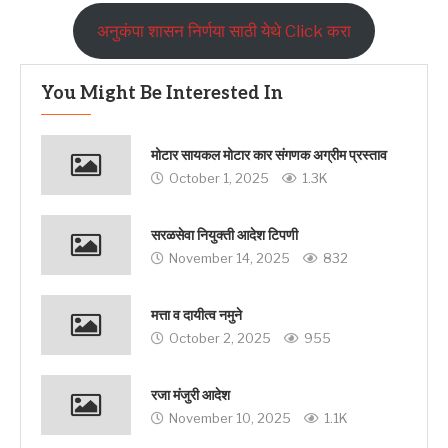
अनुकंपा शासन निर्णया साठी येथे Click करा
You Might Be Interested In
मोटार सायकल मोटार कार संगणक अग्रीम प्रस्ताव
October 1, 2025
1.3K
सरळसेवा नियुक्ती आदेश टिपणी
November 14, 2025
832
मत्ता व दायीत्व नमुने
October 2, 2025
955
रजा मंजुरी आदेश
November 10, 2025
1.1K