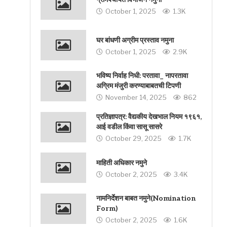
October 1, 2025
1.3K
घर बांधणी अग्रीम प्रस्ताव नमुना
October 1, 2025
2.9K
भविष्य निर्वाह निधी: परतावा_ नापरतावा
अग्रिम मंजुरी करण्याबाबतची टिपणी
November 14, 2025
862
प्रतिज्ञापत्र: वैद्यकीय देखभाल नियम १९६१,
आई वडील किंवा सासू सासरे
October 29, 2025
1.7K
माहिती अधिकार नमुने
October 2, 2025
3.4K
नामनिर्देशन बाबत नमुने(Nomination
Form)
October 2, 2025
1.6K