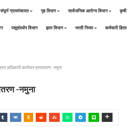
संपूर्ण ग्रामपंचायत
गृह विभाग
सार्वजनिक आरोग्य विभाग
कृषी
ाग
पशूसंवर्धन विभाग
इतर विभाग
भरती नियम
कर्मचारी हितार
रित अधिकारी कार्यभार हस्तातरण -नमुना
ातरण -नमुना