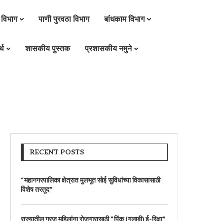
 विभाग
पाणी पुरवठा विभाग
बांधकाम विभाग
्थ
शासकीय पुस्तक
प्रशासकीय नमुने
RECENT POSTS
“महानगरपालिका क्षेत्रात मुलभूत सोई सुविधांच्या विकासासाठी
विशेष तरतूद”
राज्यातील गरजू महिलांना रोजगारासाठी “पिंक (गुलाबी) ई-रिक्षा”